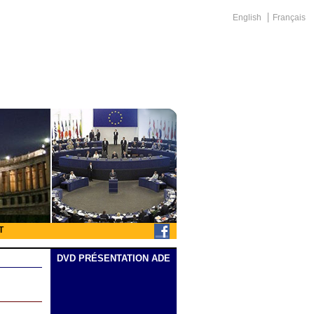
English
Français
T
DVD PRÉSENTATION ADE