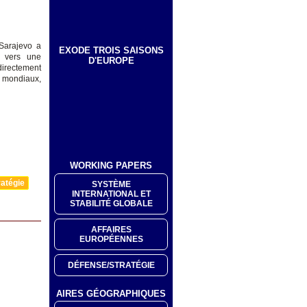
Sarajevo a
EXODE TROIS SAISONS
t vers une
D'EUROPE
directement
 mondiaux,
WORKING PAPERS
atégie
SYSTÈME
INTERNATIONAL ET
STABILITÉ GLOBALE
AFFAIRES
EUROPÉENNES
DÉFENSE/STRATÉGIE
AIRES GÉOGRAPHIQUES