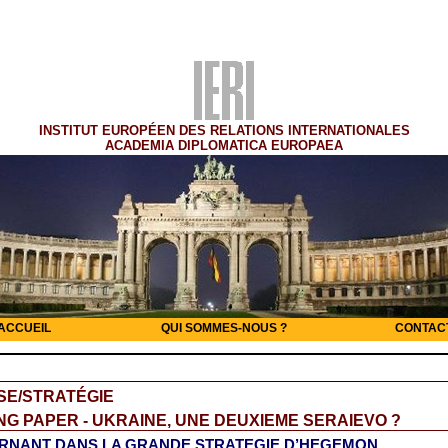
INSTITUT EUROPÉEN DES RELATIONS INTERNATIONALES
ACADEMIA DIPLOMATICA EUROPAEA
ACCUEIL
QUI SOMMES-NOUS ?
CONTAC
SE/STRATÉGIE
G PAPER - UKRAINE, UNE DEUXIEME SERAIEVO ?
RNANT DANS LA GRANDE STRATEGIE D’HEGEMON