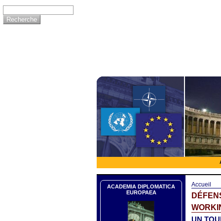
Accueil
ACADEMIA DIPLOMATICA
EUROPAEA
DÉFEN
WORKIN
UN TOU