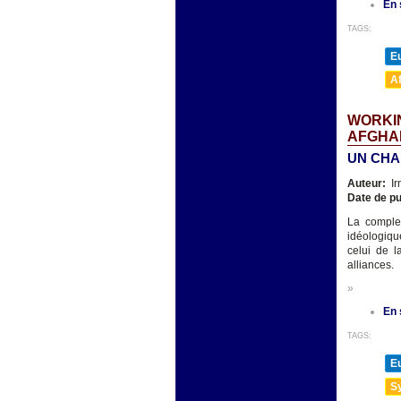
En 
TAGS:
E
A
WORKIN
AFGHAN
UN CHA
Auteur:
Ir
Date de pu
La complex
idéologiqu
celui de la
alliances.
»
En 
TAGS:
E
Sy