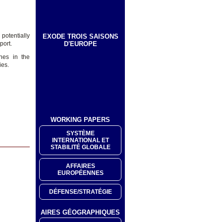
potentially
EXODE TROIS SAISONS
D'EUROPE
port.
nes in the
ies.
WORKING PAPERS
SYSTÈME
INTERNATIONAL ET
STABILITÉ GLOBALE
AFFAIRES
EUROPÉENNES
DÉFENSE/STRATÉGIE
AIRES GÉOGRAPHIQUES