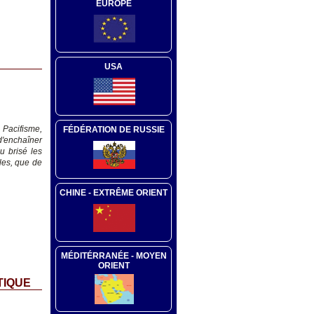
EUROPE
USA
 Pacifisme,
FÉDÉRATION DE RUSSIE
d'enchaîner
u brisé les
ales, que de
CHINE - EXTRÊME ORIENT
MÉDITÉRRANÉE - MOYEN
ORIENT
TIQUE