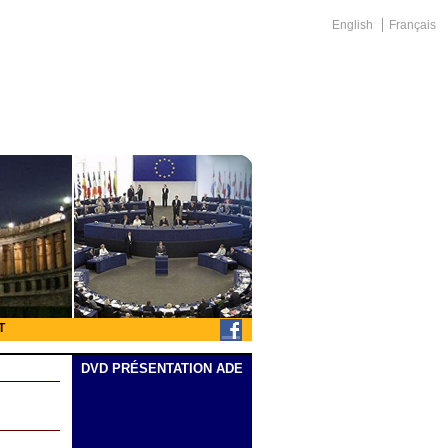
English
Français
T
DVD PRÉSENTATION ADE