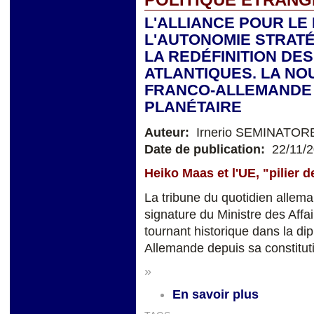
L'ALLIANCE POUR LE
L'AUTONOMIE STRAT
LA REDÉFINITION DE
ATLANTIQUES. LA NO
FRANCO-ALLEMANDE 
PLANÉTAIRE
Auteur:
Irnerio SEMINATOR
Date de publication:
22/11/
Heiko Maas et l'UE, "pilier d
La tribune du quotidien allema
signature du Ministre des Aff
tournant historique dans la di
Allemande depuis sa constitut
»
En savoir plus