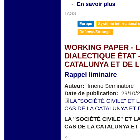
En savoir plus
TAGS:
Europe
Système international et
Défense/Stratégie
WORKING PAPER - L
DIALECTIQUE ÉTAT -
CATALUNYA ET DE 
Rappel liminaire
Auteur:
Irnerio Seminatore
Date de publication:
29/10/
LA "SOCIÉTÉ CIVILE" ET 
CAS DE LA CATALUNYA ET 
LA "SOCIÉTÉ CIVILE" ET L
CAS DE LA CATALUNYA ET
»