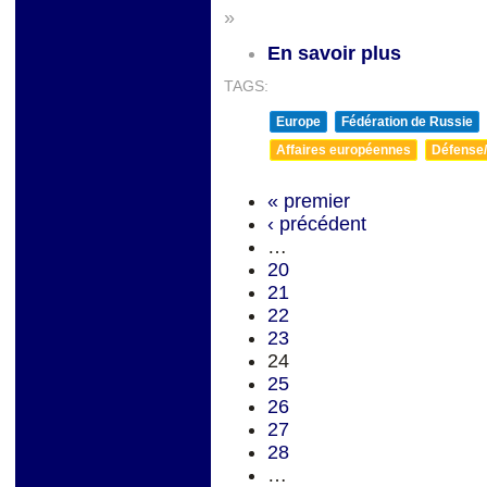
»
En savoir plus
TAGS:
Europe
Fédération de Russie
Affaires européennes
Défense/
« premier
‹ précédent
…
20
21
22
23
24
25
26
27
28
…