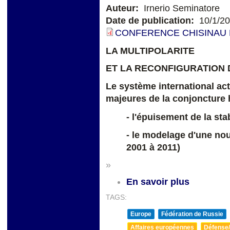
Auteur:
Irnerio Seminatore
Date de publication:
10/1/2
CONFERENCE CHISINAU D
LA MULTIPOLARITE
ET LA RECONFIGURATION
Le système international act
majeures de la conjoncture h
- l'épuisement de la sta
- le modelage d'une nou
2001 à 2011)
»
En savoir plus
TAGS:
Europe
Fédération de Russie
Affaires européennes
Défense/