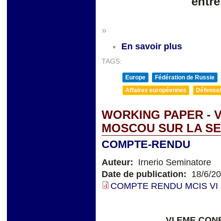
entre
»
En savoir plus
TAGS:
Europe
Fédération de Russie
Affaires européennes
Défense/
WORKING PAPER - 
MOSCOU SUR LA SE
COMPTE-RENDU
Auteur:
Irnerio Seminatore
Date de publication:
18/6/2
COMPTE RENDU MCIS VI 
VI EME CO