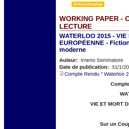
Défense/Stratégie
WORKING PAPER - 
LECTURE
WATERLOO 2015 - VIE
EUROPÉENNE - Fiction -
moderne
Auteur:
Irnerio Seminatore
Date de publication:
31/1/2
Compte Rendu " Waterloo 2
Compte
WA
VIE ET MORT 
Sur un Cou