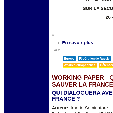
SUR LA SÉCU
26 
»
En savoir plus
TAGS:
Europe
Fédération de Russie
Affaires européennes
Défense/
WORKING PAPER - 
SAUVER LA FRANCE
QUI DIALOGUERA AVE
FRANCE ?
Auteur:
Irnerio Seminatore