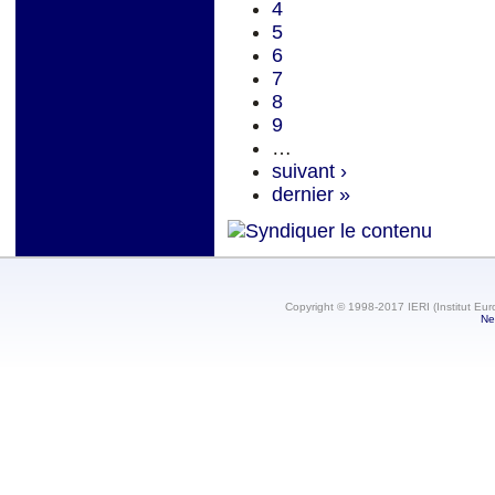
4
5
6
7
8
9
…
suivant ›
dernier »
Copyright © 1998-2017 IERI (Institut Eur
Ne