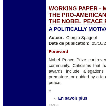
WORKING PAPER - 
THE PRO-AMERICA
THE NOBEL PEACE 
A POLITICALLY MOTI
Auteur:
Giorgio Spagnol
Date de publication:
25/10/
Foreword
Nobel Peace Prize controve
community. Criticisms that 
awards include allegations 
premature, or guided by a faul
peace.
»
En savoir plus
TAGS: