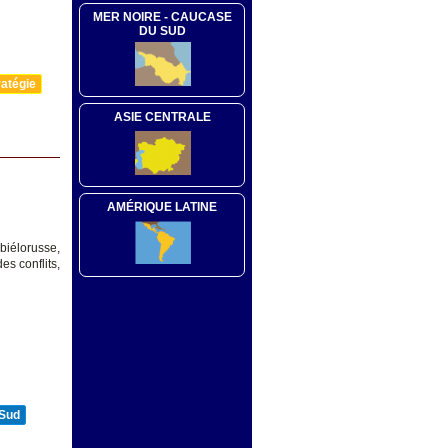
MER NOIRE - CAUCASE
DU SUD
atégie
ASIE CENTRALE
AMÉRIQUE LATINE
biélorusse,
s conflits,
 Sud