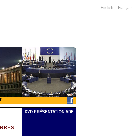
English
Français
T
DVD PRÉSENTATION ADE
ERRES