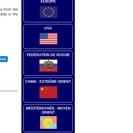
EUROPE
 First" did
lity in the
USA
FÉDÉRATION DE RUSSIE
 Sud
CHINE - EXTRÊME ORIENT
MÉDITÉRRANÉE - MOYEN
ORIENT