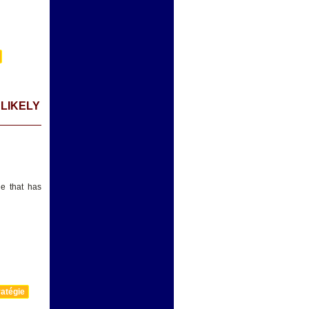
 LIKELY
e that has
atégie