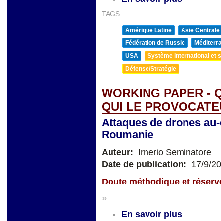
TAGS:
Amérique Latine
Asie Centrale
Fédération de Russie
Méditerra
USA
Système international et st
Défense/Stratégie
WORKING PAPER - Q
QUI LE PROVOCATE
Attaques de drones au-
Roumanie
Auteur:
Irnerio Seminatore
Date de publication:
17/9/2
Doute méthodique et réserve
»
En savoir plus