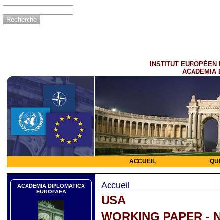
INSTITUT EUROPÉEN 
ACADEMIA 
ACCUEIL
QU
Accueil
ACADEMIA DIPLOMATICA
EUROPAEA
USA
WORKING PAPER - 