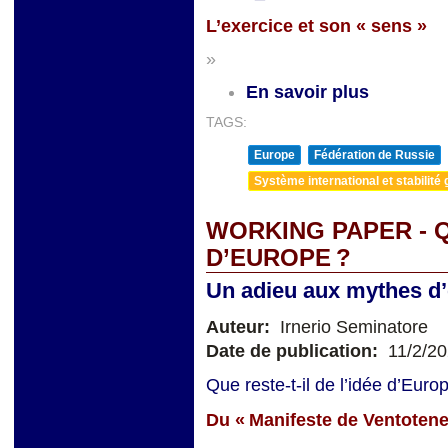
L’exercice et son
«
sens »
»
En savoir plus
TAGS:
Europe
Fédération de Russie
Système international et stabilité 
WORKING PAPER - Q
D’EUROPE ?
Un adieu aux mythes d’é
Auteur:
Irnerio Seminatore
Date de publication:
11/2/2
Que reste-t-il de l’idée d’Eur
Du « Manifeste de Ventotene 