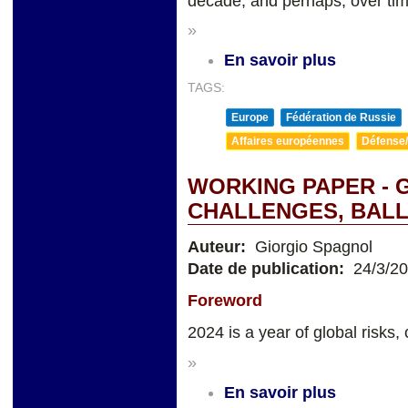
decade, and perhaps, over tim
»
En savoir plus
TAGS:
Europe
Fédération de Russie
Affaires européennes
Défense/
WORKING PAPER - 
CHALLENGES, BALL
Auteur:
Giorgio Spagnol
Date de publication:
24/3/2
Foreword
2024 is a year of global risks, 
»
En savoir plus