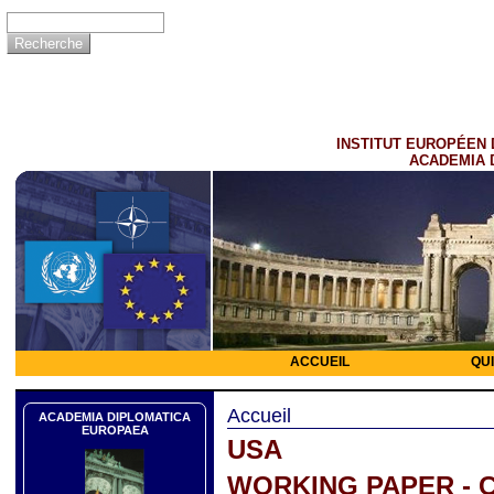
INSTITUT EUROPÉEN 
ACADEMIA 
ACCUEIL
QU
Accueil
ACADEMIA DIPLOMATICA
EUROPAEA
USA
WORKING PAPER - C