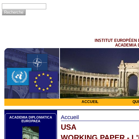
INSTITUT EUROPÉEN 
ACADEMIA 
ACCUEIL
QU
Accueil
ACADEMIA DIPLOMATICA
EUROPAEA
USA
WORKING PAPER - L