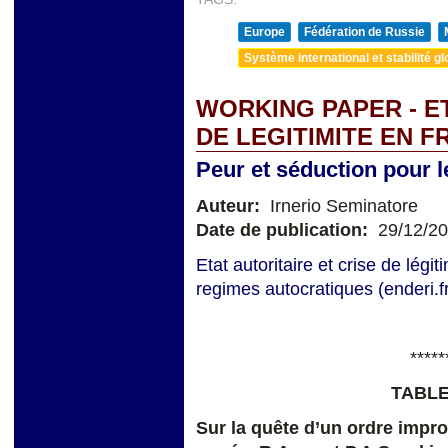
Europe
Fédération de Russie
Système international et stabilité gl
WORKING PAPER - ET
DE LEGITIMITE EN 
Peur et séduction pour 
Auteur:
Irnerio Seminatore
Date de publication:
29/12/2
Etat autoritaire et crise de légi
regimes autocratiques (enderi.f
*****
TABLE
Sur la quête d’un ordre improb