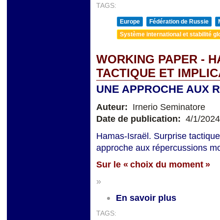
TAGS:
Europe
Fédération de Russie
Système international et stabilité gl
WORKING PAPER - H
TACTIQUE ET IMPLI
UNE APPROCHE AUX 
Auteur:
Irnerio Seminatore
Date de publication:
4/1/2024
Hamas-Israël. Surprise tactique
approche aux répercussions mon
Sur le « choix du moment »
»
En savoir plus
TAGS: