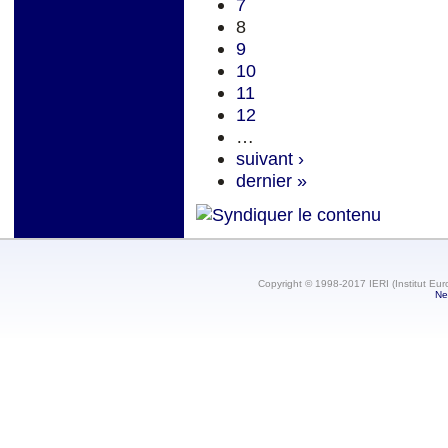
7
8
9
10
11
12
…
suivant ›
dernier »
Copyright © 1998-2017 IERI (Institut Eur
Ne