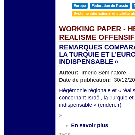
Europe
Fédération de Russie
Système international et stabilité gl
WORKING PAPER - H
REALISME OFFENSIF
REMARQUES COMPARA
LA TURQUIE ET L’EUROP
INDISPENSABLE »
Auteur:
Irnerio Seminatore
Date de publication:
30/12/2
Hégémonie régionale et « réali
concernant Israël, la Turquie et 
indispensable » (enderi.fr)
»
En savoir plus
TAGS: