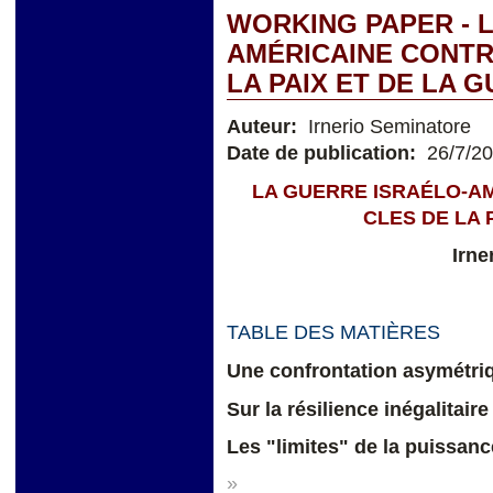
WORKING PAPER - 
AMÉRICAINE CONTRE
LA PAIX ET DE LA 
Auteur:
Irnerio Seminatore
Date de publication:
26/7/2
LA GUERRE ISRAÉLO-AM
CLES DE LA 
Irne
TABLE DES MATIÈRES
Une confrontation asymétri
Sur la résilience inégalitaire
Les "limites" de la puissanc
»