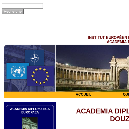
INSTITUT EUROPÉEN 
ACADEMIA 
ACCUEIL
QU
ACADEMIA DIPLOMATICA
ACADEMIA DIP
EUROPAEA
DOUZ