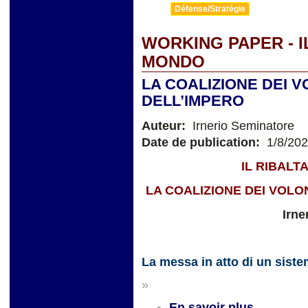
Défense/Stratégie
WORKING PAPER - 
MONDO
LA COALIZIONE DEI V
DELL’IMPERO
Auteur:
Irnerio Seminatore
Date de publication:
1/8/20
IL RIBAL
LA COALIZIONE DEI VOLO
Irne
La messa in atto di un sist
»
En savoir plus