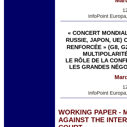
Mard
1
InfoPoint Europa
« CONCERT MONDIAL 
RUSSIE, JAPON, UE)
RENFORCÉE » (G8, G
MULTIPOLARITÉ
LE RÔLE DE LA CONF
LES GRANDES NÉGO
Mard
1
InfoPoint Europa
WORKING PAPER - 
AGAINST THE INTE