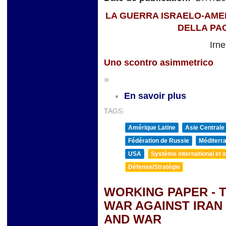
LA GUERRA ISRAELO-AMER
DELLA PA
Irn
Uno scontro asimmetrico
»
En savoir plus
TAGS:
Amérique Latine
Asie Centrale
Fédération de Russie
Méditerra
USA
Système international et st
Défense/Stratégie
WORKING PAPER - 
WAR AGAINST IRAN
AND WAR