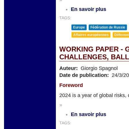
En savoir plus
TAGS:
Europe
Fédération de Russie
Affaires européennes
Défense/
WORKING PAPER - 
CHALLENGES, BALL
Auteur:
Giorgio Spagnol
Date de publication:
24/3/2
Foreword
2024 is a year of global risks, 
»
En savoir plus
TAGS: