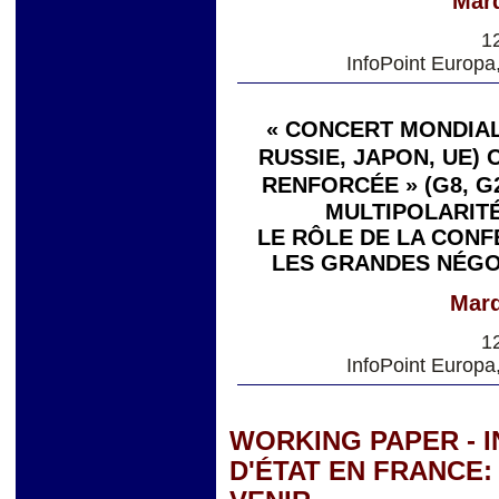
Mard
1
InfoPoint Europa
« CONCERT MONDIAL 
RUSSIE, JAPON, UE)
RENFORCÉE » (G8, G
MULTIPOLARITÉ
LE RÔLE DE LA CONF
LES GRANDES NÉGO
Mard
1
InfoPoint Europa
WORKING PAPER - 
D'ÉTAT EN FRANCE: