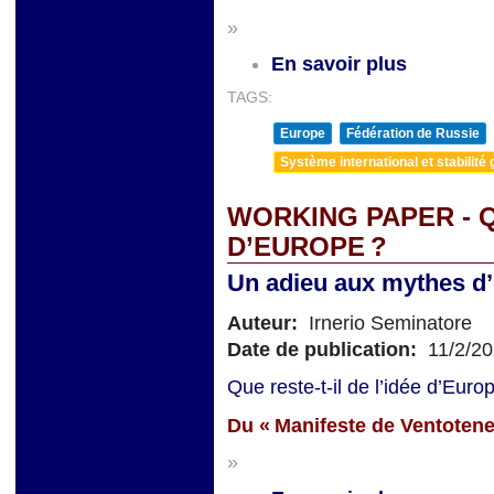
»
En savoir plus
TAGS:
Europe
Fédération de Russie
Système international et stabilité 
WORKING PAPER - Q
D’EUROPE ?
Un adieu aux mythes d’é
Auteur:
Irnerio Seminatore
Date de publication:
11/2/2
Que reste-t-il de l’idée d’Eur
Du « Manifeste de Ventotene 
»