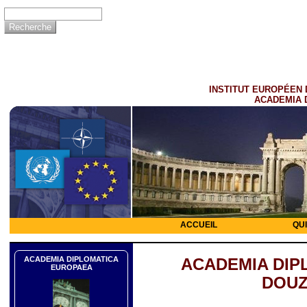
INSTITUT EUROPÉEN 
ACADEMIA 
ACCUEIL
QU
ACADEMIA DIPLOMATICA
ACADEMIA DIP
EUROPAEA
DOUZ