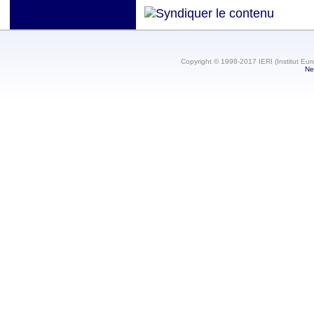
Copyright © 1998-2017 IERI (Institut Eur
Ne