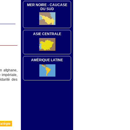
MER NOIRE - CAUCASE
DU SUD
ASIE CENTRALE
AMÉRIQUE LATINE
on afghane,
 impériale,
lidarité des
atégie