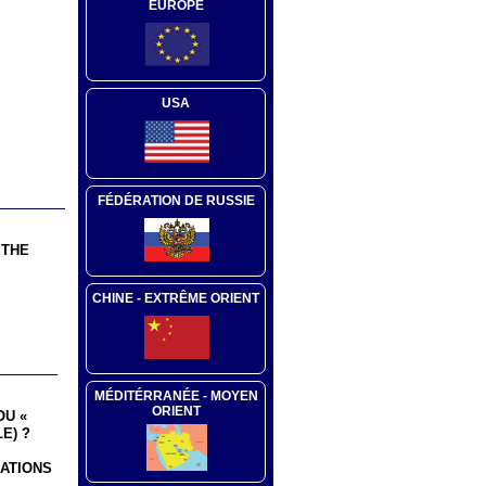
EUROPE
USA
FÉDÉRATION DE RUSSIE
 THE
CHINE - EXTRÊME ORIENT
MÉDITÉRRANÉE - MOYEN
ORIENT
OU «
E) ?
ATIONS