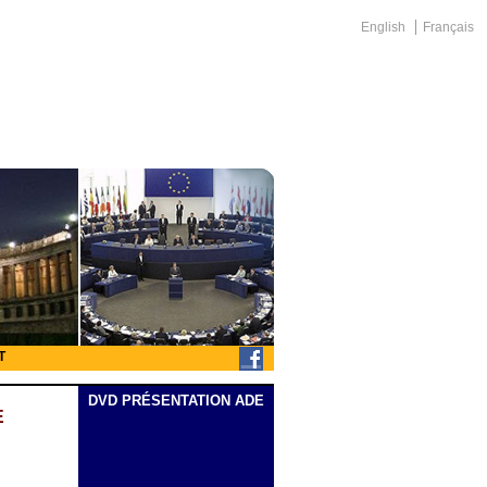
English
Français
T
DVD PRÉSENTATION ADE
E