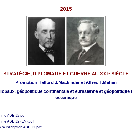
2015
STRATÉGIE, DIPLOMATIE ET GUERRE AU XXIe SIÈCLE
Promotion Halford J.Mackinder et Alfred T.Mahan
lobaux, géopolitique continentale et eurasienne
et géopolitique
océanique
mme ADE 12.pdf
mme ADE 12 (EN).pdf
ire Inscription ADE 12.pdf