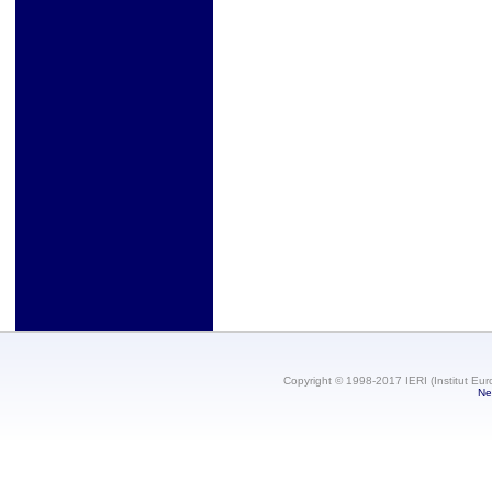
Copyright © 1998-2017 IERI (Institut Eur
Ne