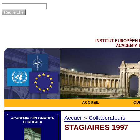
INSTITUT EUROPÉEN 
ACADEMIA 
ACCUEIL
QU
Accueil
»
Collaborateurs
ACADEMIA DIPLOMATICA
EUROPAEA
STAGIAIRES 1997