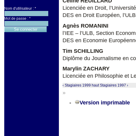
Céline REUILLARD
Licenciée en Droit, l’Universi
Nom d'utilisateur :
*
DES en Droit Européen, l’ULB
Mot de passe :
*
Agnès ROMANINI
l’IEE – l’ULB, Section Econom
DES en Economie Européenn
Tim SCHILLING
Diplôme du Journalisme en cour
Marylin ZACHARY
Licenciée en Philosophie et Le
‹ Stagiaires 1999
haut
Stagiaires 1997 ›
»
Version imprimable