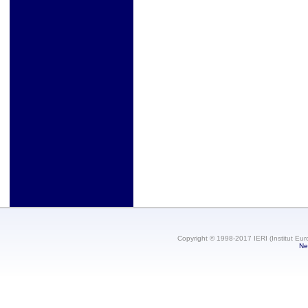
Copyright © 1998-2017 IERI (Institut Eur
Ne