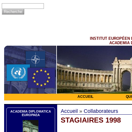
INSTITUT EUROPÉEN 
ACADEMIA 
ACCUEIL
QU
Accueil
»
Collaborateurs
ACADEMIA DIPLOMATICA
EUROPAEA
STAGIAIRES 1998