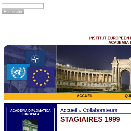
INSTITUT EUROPÉEN 
ACADEMIA 
ACCUEIL
QU
Accueil
»
Collaborateurs
ACADEMIA DIPLOMATICA
EUROPAEA
STAGIAIRES 1999