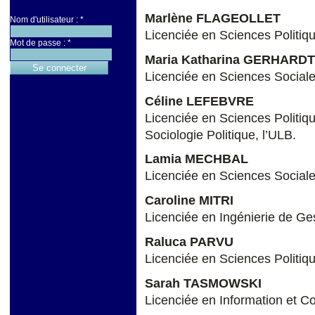
Marlène FLAGEOLLET
Nom d'utilisateur :
*
Licenciée en Sciences Politiqu
Mot de passe :
*
Maria Katharina GERHARDT
Licenciée en Sciences Sociale
Céline LEFEBVRE
Licenciée en Sciences Politi
Sociologie Politique, l’ULB.
Lamia MECHBAL
Licenciée en Sciences Sociale
Caroline MITRI
Licenciée en Ingénierie de G
Raluca PARVU
Licenciée en Sciences Politiqu
Sarah TASMOWSKI
Licenciée en Information et C