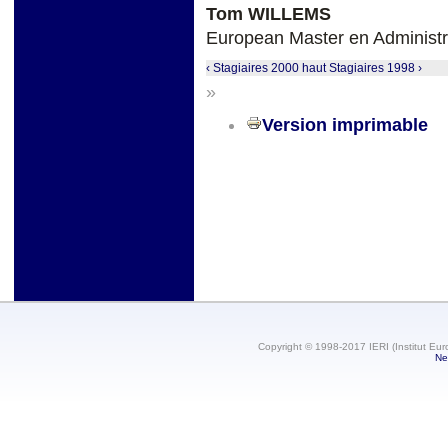
Tom WILLEMS
European Master en Administra
‹ Stagiaires 2000
haut
Stagiaires 1998 ›
»
Version imprimable
Copyright © 1998-2017 IERI (Institut Eur
Ne