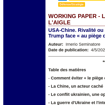
Défense/Stratégie
WORKING PAPER - 
L'AIGLE
USA-Chine. Rivalité ou
Trump face « au piège 
Auteur:
Irnerio Seminatore
Date de publication:
4/5/20
*
Table des matières
-
Comment éviter « le piège
- La Chine, un acteur caché
- Le conflit ukrainien, une o
- La guerre d'Ukraine et l'i