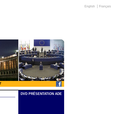
English
Français
T
DVD PRÉSENTATION ADE