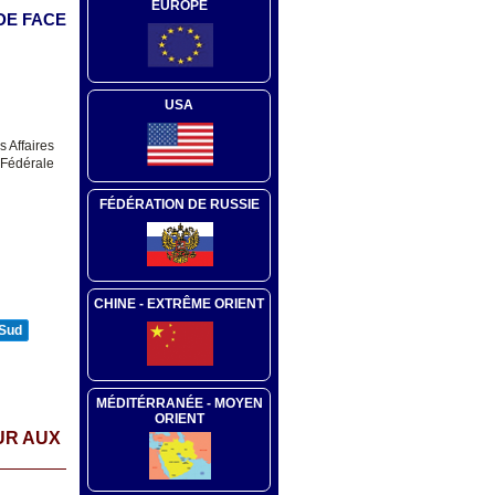
EUROPE
DE FACE
USA
s Affaires
 Fédérale
FÉDÉRATION DE RUSSIE
CHINE - EXTRÊME ORIENT
 Sud
MÉDITÉRRANÉE - MOYEN
ORIENT
UR AUX