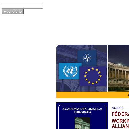
Accueil
ACADEMIA DIPLOMATICA
EUROPAEA
FÉDÉRA
WORKIN
ALLIA