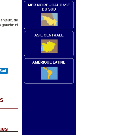
MER NOIRE - CAUCASE
DU SUD
 enjeux, de
la gauche et
ASIE CENTRALE
AMÉRIQUE LATINE
 Sud
ES
ues